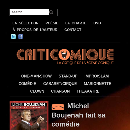
LA SÉLECTION
POÉSIE
LA CHARTE
DVD
À PROPOS DE L’AUTEUR
CONTACT
ONE-MAN-SHOW
STAND-UP
IMPRO/SLAM
COMÉDIE
CABARET/CIRQUE
MARIONNETTE
CLOWN
CHANSON
THÉÂÂÂTRE
Michel
Boujenah fait sa
comédie