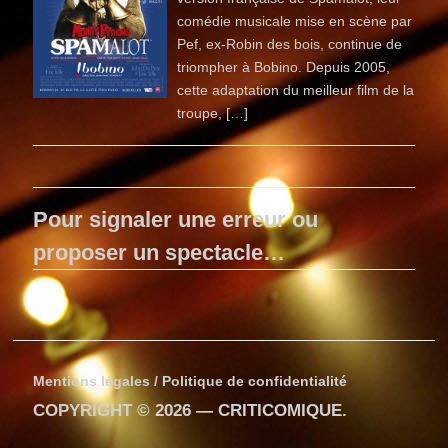
comédie musicale mise en scène par
Pef, ex-Robin des bois, continue de
triompher à Bobino. Depuis 2005,
cette adaptation du meilleur film de la
troupe, […]
Pour signaler une erreur ou
proposer un spectacle…
Mentions légales / Politique de confidentialité
COPYRIGHT © 2026 —
CRITICOMIQUE
.