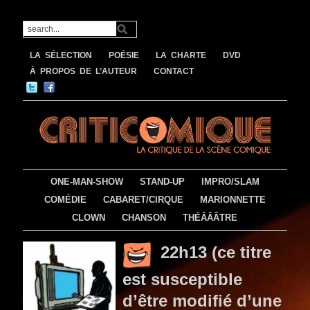
LA SÉLECTION
POÉSIE
LA CHARTE
DVD
À PROPOS DE L’AUTEUR
CONTACT
ONE-MAN-SHOW
STAND-UP
IMPRO/SLAM
COMÉDIE
CABARET/CIRQUE
MARIONNETTE
CLOWN
CHANSON
THÉÂÂÂTRE
22h13 (ce titre
est susceptible
d’être modifié d’une