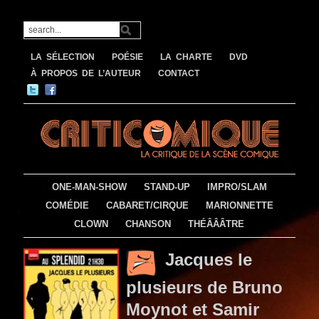
LA SÉLECTION
POÉSIE
LA CHARTE
DVD
À PROPOS DE L’AUTEUR
CONTACT
ONE-MAN-SHOW
STAND-UP
IMPRO/SLAM
COMÉDIE
CABARET/CIRQUE
MARIONNETTE
CLOWN
CHANSON
THÉÂÂÂTRE
Jacques le
plusieurs de Bruno
Moynot et Samir