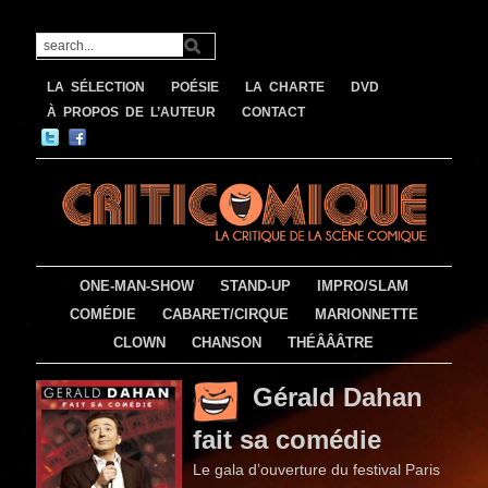
LA SÉLECTION
POÉSIE
LA CHARTE
DVD
À PROPOS DE L’AUTEUR
CONTACT
ONE-MAN-SHOW
STAND-UP
IMPRO/SLAM
COMÉDIE
CABARET/CIRQUE
MARIONNETTE
CLOWN
CHANSON
THÉÂÂÂTRE
Gérald Dahan
fait sa comédie
Le gala d’ouverture du festival Paris