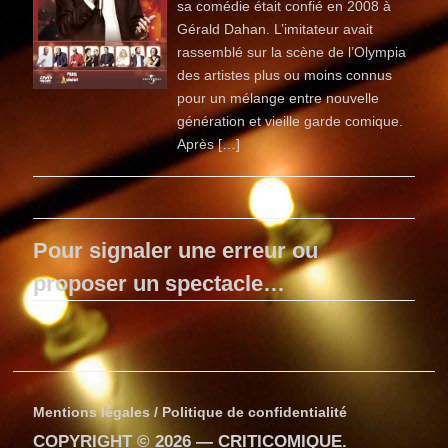
sa comédie était confié en 2008 à
Gérald Dahan. L’imitateur avait
rassemblé sur la scène de l’Olympia
des artistes plus ou moins connus
pour un mélange entre nouvelle
génération et vieille garde comique.
Après […]
Pour signaler une erreur ou
proposer un spectacle…
Mentions légales / Politique de confidentialité
COPYRIGHT © 2026 —
CRITICOMIQUE
.