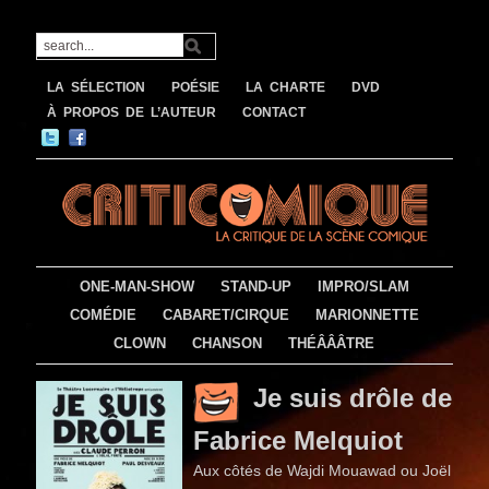
LA SÉLECTION
POÉSIE
LA CHARTE
DVD
À PROPOS DE L’AUTEUR
CONTACT
ONE-MAN-SHOW
STAND-UP
IMPRO/SLAM
COMÉDIE
CABARET/CIRQUE
MARIONNETTE
CLOWN
CHANSON
THÉÂÂÂTRE
Je suis drôle de
Fabrice Melquiot
Aux côtés de Wajdi Mouawad ou Joël