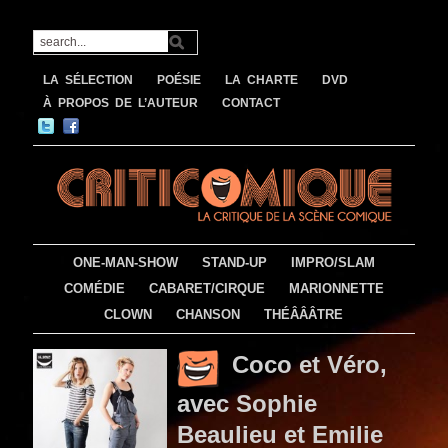
LA SÉLECTION
POÉSIE
LA CHARTE
DVD
À PROPOS DE L’AUTEUR
CONTACT
ONE-MAN-SHOW
STAND-UP
IMPRO/SLAM
COMÉDIE
CABARET/CIRQUE
MARIONNETTE
CLOWN
CHANSON
THÉÂÂÂTRE
Coco et Véro,
avec Sophie
Beaulieu et Emilie