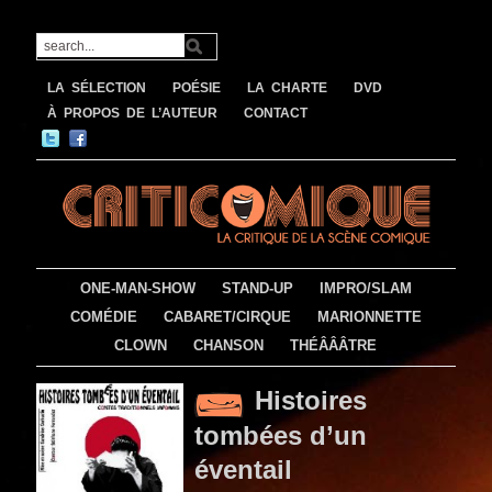
LA SÉLECTION
POÉSIE
LA CHARTE
DVD
À PROPOS DE L’AUTEUR
CONTACT
ONE-MAN-SHOW
STAND-UP
IMPRO/SLAM
COMÉDIE
CABARET/CIRQUE
MARIONNETTE
CLOWN
CHANSON
THÉÂÂÂTRE
Histoires
tombées d’un
éventail