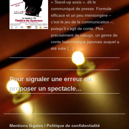
« Stand-up assis », dit le
communiqué de presse. Formule
efficace et un peu mensongère –
c’est le jeu de la communication –,
puisqu’il s’agit de conte. Plus
précisément de rakugo, un genre de
conte humoristique japonais auquel a
été initié […]
Pour signaler une erreur ou
proposer un spectacle…
Mentions légales / Politique de confidentialité