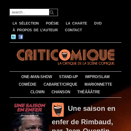
LA SÉLECTION
POÉSIE
LA CHARTE
DVD
À PROPOS DE L’AUTEUR
CONTACT
ONE-MAN-SHOW
STAND-UP
IMPRO/SLAM
COMÉDIE
CABARET/CIRQUE
MARIONNETTE
CLOWN
CHANSON
THÉÂÂÂTRE
Une saison en
enfer de Rimbaud,
par Jean-Quentin