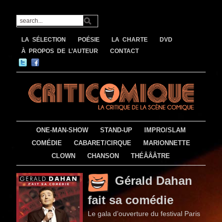
LA SÉLECTION
POÉSIE
LA CHARTE
DVD
À PROPOS DE L’AUTEUR
CONTACT
ONE-MAN-SHOW
STAND-UP
IMPRO/SLAM
COMÉDIE
CABARET/CIRQUE
MARIONNETTE
CLOWN
CHANSON
THÉÂÂÂTRE
Gérald Dahan
fait sa comédie
Le gala d’ouverture du festival Paris