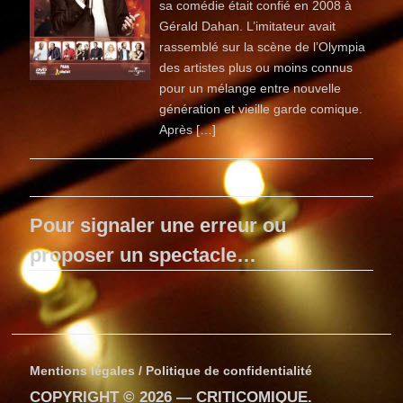
sa comédie était confié en 2008 à
Gérald Dahan. L’imitateur avait
rassemblé sur la scène de l’Olympia
des artistes plus ou moins connus
pour un mélange entre nouvelle
génération et vieille garde comique.
Après […]
Pour signaler une erreur ou
proposer un spectacle…
Mentions légales / Politique de confidentialité
COPYRIGHT © 2026 —
CRITICOMIQUE
.