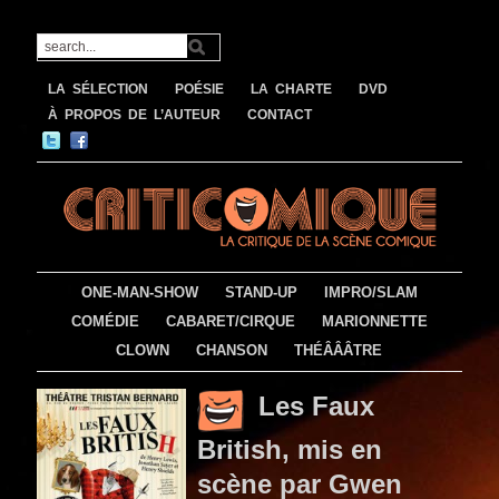
LA SÉLECTION
POÉSIE
LA CHARTE
DVD
À PROPOS DE L’AUTEUR
CONTACT
ONE-MAN-SHOW
STAND-UP
IMPRO/SLAM
COMÉDIE
CABARET/CIRQUE
MARIONNETTE
CLOWN
CHANSON
THÉÂÂÂTRE
Les Faux
British, mis en
scène par Gwen