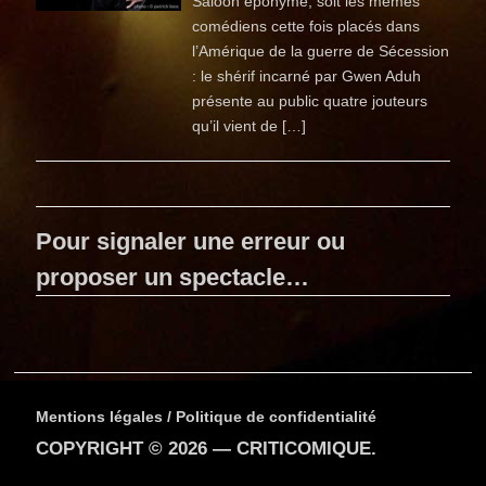
Saloon éponyme, soit les mêmes
comédiens cette fois placés dans
l’Amérique de la guerre de Sécession
: le shérif incarné par Gwen Aduh
présente au public quatre jouteurs
qu’il vient de […]
Pour signaler une erreur ou
proposer un spectacle…
Mentions légales / Politique de confidentialité
COPYRIGHT © 2026 —
CRITICOMIQUE
.