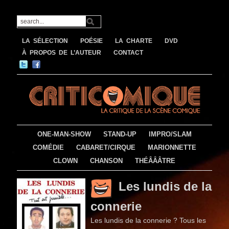
LA SÉLECTION
POÉSIE
LA CHARTE
DVD
À PROPOS DE L’AUTEUR
CONTACT
ONE-MAN-SHOW
STAND-UP
IMPRO/SLAM
COMÉDIE
CABARET/CIRQUE
MARIONNETTE
CLOWN
CHANSON
THÉÂÂÂTRE
Les lundis de la
connerie
Les lundis de la connerie ? Tous les