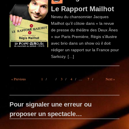
Le Rapport Mailhot
Neveu du chansonnier Jacques
Mailhot qu’il côtoie dans « la revue
de presse du théâtre des Deux Ânes
» sur Paris Première, Régis s’illustre
avec brio dans un show où il doit
rédiger un rapport sur la France pour
Sarkozy. […]
« Previous
1
2
3
4
…
7
Next »
Pour signaler une erreur ou
proposer un spectacle…