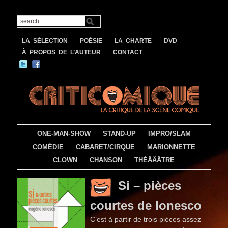
LA SÉLECTION
POÉSIE
LA CHARTE
DVD
À PROPOS DE L’AUTEUR
CONTACT
ONE-MAN-SHOW
STAND-UP
IMPRO/SLAM
COMÉDIE
CABARET/CIRQUE
MARIONNETTE
CLOWN
CHANSON
THÉÂÂÂTRE
Si – pièces
courtes de Ionesco
C’est à partir de trois pièces assez