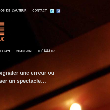
OS DE L’AUTEUR
CONTACT
CLOWN
CHANSON
THÉÂÂÂTRE
ignaler une erreur ou
ser un spectacle…