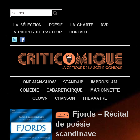
LA SÉLECTION
POÉSIE
LA CHARTE
DVD
À PROPOS DE L’AUTEUR
CONTACT
ONE-MAN-SHOW
STAND-UP
IMPRO/SLAM
COMÉDIE
CABARET/CIRQUE
MARIONNETTE
CLOWN
CHANSON
THÉÂÂÂTRE
Fjords – Récital
de poésie
scandinave