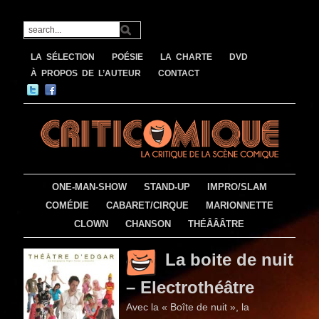
LA SÉLECTION
POÉSIE
LA CHARTE
DVD
À PROPOS DE L’AUTEUR
CONTACT
ONE-MAN-SHOW
STAND-UP
IMPRO/SLAM
COMÉDIE
CABARET/CIRQUE
MARIONNETTE
CLOWN
CHANSON
THÉÂÂÂTRE
La boite de nuit
– Electrothéâtre
Avec la « Boîte de nuit », la