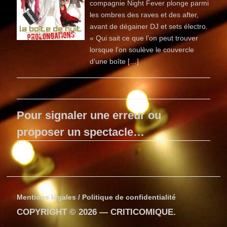
compagnie Night Fever plonge parmi
les ombres des raves et des after,
avant de dégainer DJ et sets électro.
« Qui sait ce que l’on peut trouver
lorsque l’on soulève le cou­vercle
d’une boîte […]
Pour signaler une erreur ou
proposer un spectacle…
Mentions légales / Politique de confidentialité
COPYRIGHT © 2026 —
CRITICOMIQUE
.