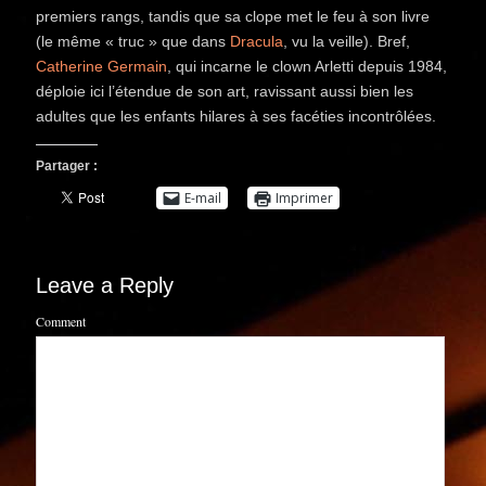
premiers rangs, tandis que sa clope met le feu à son livre
(le même « truc » que dans
Dracula
, vu la veille). Bref,
Catherine Germain
, qui incarne le clown Arletti depuis 1984,
déploie ici l’étendue de son art, ravissant aussi bien les
adultes que les enfants hilares à ses facéties incontrôlées.
Partager :
E-mail
Imprimer
Leave a Reply
Comment