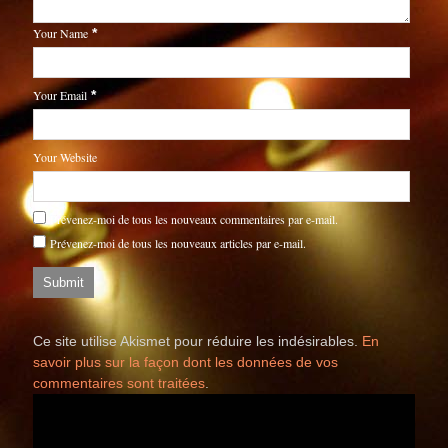
Your Name
*
Your Email
*
Your Website
Prévenez-moi de tous les nouveaux commentaires par e-mail.
Prévenez-moi de tous les nouveaux articles par e-mail.
Ce site utilise Akismet pour réduire les indésirables.
En
savoir plus sur la façon dont les données de vos
commentaires sont traitées
.