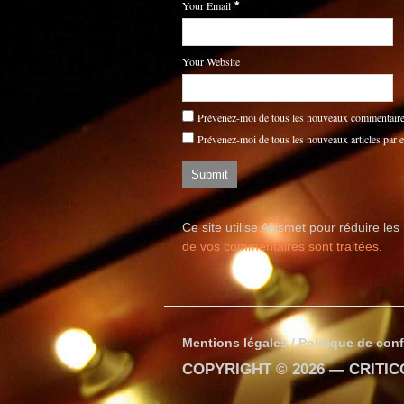
Your Email
*
Your Website
Prévenez-moi de tous les nouveaux commentaires
Prévenez-moi de tous les nouveaux articles par e
Ce site utilise Akismet pour réduire les
de vos commentaires sont traitées
.
Mentions légales / Politique de conf
COPYRIGHT © 2026 —
CRITI