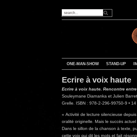
ONE-MAN-SHOW
STAND-UP
I
Ecrire à voix haute
Ecrire à voix haute. Rencontre entre
Souleymane Diamanka et Julien Barret
Grelle. ISBN : 978-2-296-99750-9 • 14
« Activité de lecture silencieuse depui
oralité originelle. Mais le succès actu
Dans le sillon de la chanson à texte, pu
cette voix qui dit les mots et fait réson