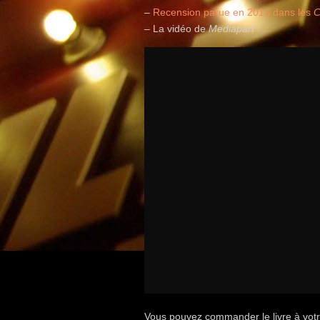
–
Recension parue en 2013 dans les
C
– La vidéo de
Mediapart
:
Vous pouvez commander le livre à votre