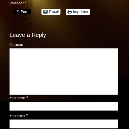
Partager :
E-mail
Imprimer
Leave a Reply
Comment
Your Name
*
Your Email
*