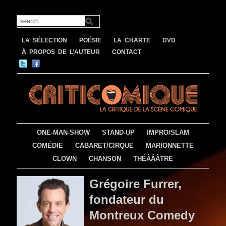
LA SÉLECTION
POÉSIE
LA CHARTE
DVD
À PROPOS DE L’AUTEUR
CONTACT
ONE-MAN-SHOW
STAND-UP
IMPRO/SLAM
COMÉDIE
CABARET/CIRQUE
MARIONNETTE
CLOWN
CHANSON
THÉÂÂÂTRE
Grégoire Furrer,
fondateur du
Montreux Comedy