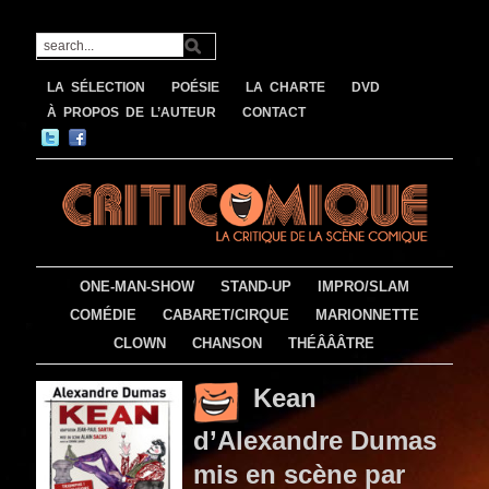
LA SÉLECTION
POÉSIE
LA CHARTE
DVD
À PROPOS DE L’AUTEUR
CONTACT
ONE-MAN-SHOW
STAND-UP
IMPRO/SLAM
COMÉDIE
CABARET/CIRQUE
MARIONNETTE
CLOWN
CHANSON
THÉÂÂÂTRE
Kean
d’Alexandre Dumas
mis en scène par