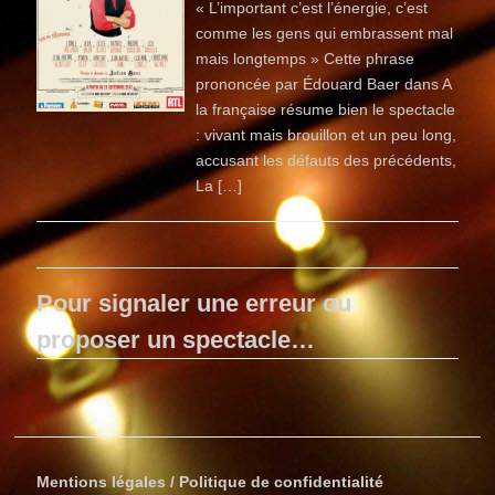
« L’important c’est l’énergie, c’est
comme les gens qui embrassent mal
mais longtemps » Cette phrase
prononcée par Édouard Baer dans A
la française résume bien le spectacle
: vivant mais brouillon et un peu long,
accusant les défauts des précédents,
La […]
Pour signaler une erreur ou
proposer un spectacle…
Mentions légales / Politique de confidentialité