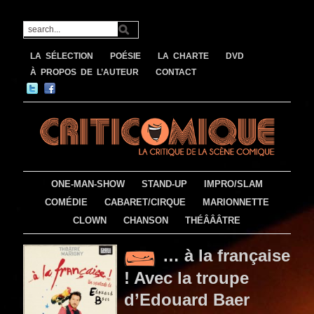
LA SÉLECTION
POÉSIE
LA CHARTE
DVD
À PROPOS DE L’AUTEUR
CONTACT
ONE-MAN-SHOW
STAND-UP
IMPRO/SLAM
COMÉDIE
CABARET/CIRQUE
MARIONNETTE
CLOWN
CHANSON
THÉÂÂÂTRE
… à la française
! Avec la troupe
d’Edouard Baer