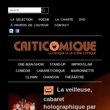
LA SÉLECTION
POÉSIE
LA CHARTE
DVD
À PROPOS DE L’AUTEUR
CONTACT
ONE-MAN-SHOW
STAND-UP
IMPRO/SLAM
COMÉDIE
CABARET/CIRQUE
MARIONNETTE
CLOWN
CHANSON
THÉÂÂÂTRE
La veilleuse,
cabaret
holographique par