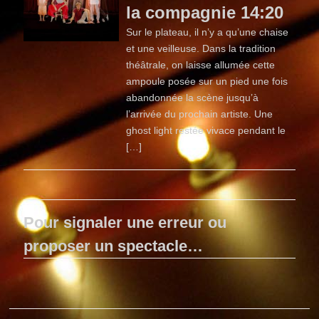
la compagnie 14:20
Sur le plateau, il n’y a qu’une chaise
et une veilleuse. Dans la tradition
théâtrale, on laisse allumée cette
ampoule posée sur un pied une fois
abandonnée la scène jusqu’à
l’arrivée du prochain artiste. Une
ghost light restée vivace pendant le
[…]
Pour signaler une erreur ou
proposer un spectacle…