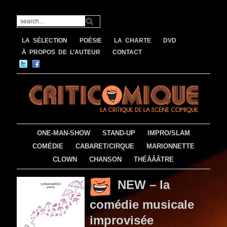
LA SÉLECTION
POÉSIE
LA CHARTE
DVD
À PROPOS DE L’AUTEUR
CONTACT
ONE-MAN-SHOW
STAND-UP
IMPRO/SLAM
COMÉDIE
CABARET/CIRQUE
MARIONNETTE
CLOWN
CHANSON
THÉÂÂÂTRE
NEW – la
comédie musicale
improvisée