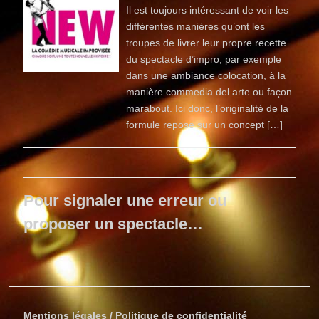
Il est toujours intéressant de voir les
différentes manières qu’ont les
troupes de livrer leur propre recette
du spectacle d’impro, par exemple
dans une ambiance colocation, à la
manière commedia del arte ou façon
marabout. Ici donc, l’originalité de la
formule repose sur un concept […]
Pour signaler une erreur ou
proposer un spectacle…
Mentions légales / Politique de confidentialité