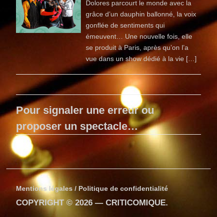
Dolores parcourt le monde avec la
grâce d’un dauphin ballonné, la voix
gonflée de sentiments qui
émeuvent… Une nouvelle fois, elle
se produit à Paris, après qu’on l’a
vue dans un show dédié à la vie […]
Pour signaler une erreur ou
proposer un spectacle…
Mentions légales / Politique de confidentialité
COPYRIGHT © 2026 —
CRITICOMIQUE
.