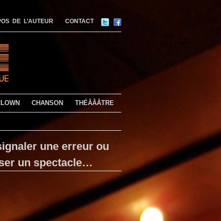
OS DE L’AUTEUR
CONTACT
CLOWN
CHANSON
THÉÂÂÂTRE
ignaler une erreur ou
ser un spectacle…