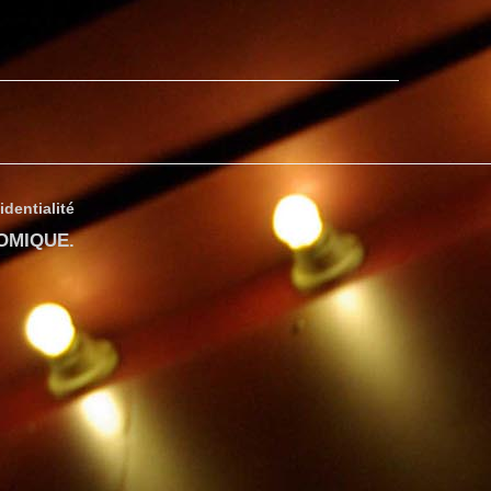
identialité
COMIQUE
.