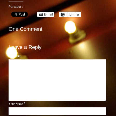
Partager :
E-mail
Imprimer
One Comment
Leave a Reply
Comment
Your Name
*