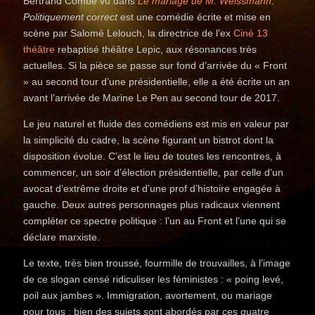
Bertrand Combe vu dans
Le mariage de M. Weissmann
.
Politiquement correct
est une comédie écrite et mise en
scène par Salomé Lelouch, la directrice de l’ex
Ciné 13
théâtre
rebaptisé théâtre Lepic, aux résonances très
actuelles. Si la pièce se passe sur fond d’arrivée du « Front
» au second tour d’une présidentielle, elle a été écrite un an
avant l’arrivée de Marine Le Pen au second tour de 2017.
Le jeu naturel et fluide des comédiens est mis en valeur par
la simplicité du cadre, la scène figurant un bistrot dont la
disposition évolue. C’est le lieu de toutes les rencontres, à
commencer, un soir d’élection présidentielle, par celle d’un
avocat d’extrême droite et d’une prof d’histoire engagée à
gauche. Deux autres personnages plus radicaux viennent
compléter ce spectre politique : l’un au Front et l’une qui se
déclare marxiste.
Le texte, très bien troussé, fourmille de trouvailles, à l’image
de ce slogan censé ridiculiser les féministes : « poing levé,
poil aux jambes ». Immigration, avortement, ou mariage
pour tous : bien des sujets sont abordés par ces quatre