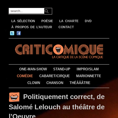
LA SÉLECTION
POÉSIE
LA CHARTE
DVD
À PROPOS DE L’AUTEUR
CONTACT
ONE-MAN-SHOW
STAND-UP
IMPRO/SLAM
COMÉDIE
CABARET/CIRQUE
MARIONNETTE
CLOWN
CHANSON
THÉÂÂÂTRE
Politiquement correct, de
Salomé Lelouch au théâtre de
l’Oeuvre