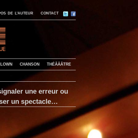
OS DE L’AUTEUR
CONTACT
CLOWN
CHANSON
THÉÂÂÂTRE
ignaler une erreur ou
ser un spectacle…