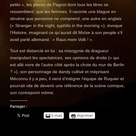
petits », les pièces de Pagnol dont tous les titres se
ressemblent, que les femmes. Il raconte une blague en
slovène que personne ne comprend, une autre en anglais
(« Stranger in the night, syphilis in the morning »), invoque
l’Histoire, imaginant ce qu’aurait dit Moïse à son peuple s’il
avait parlé allemand : « Raus mein Volk ! ».
Tout est distancié en lui : sa misogynie de dragueur
manipulant les spectatrices, ses opinions de droite (« qui
est allé vivre de l’autre côté après la chute du mur de Berlin
? »), son personnage de dandy cultivé et méprisant.
Méconnu il y a peu, il vient d’intégrer l’équipe de Ruquier et
pourrait vite de devenir une référence de la scène comique,
son contrepoint même.
Partager :
E-mail
Imprimer