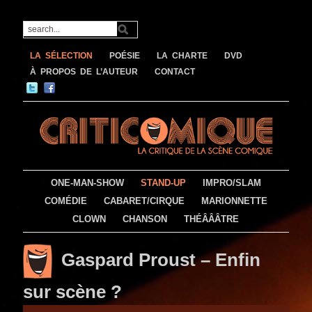
LA SÉLECTION
POÉSIE
LA CHARTE
DVD
À PROPOS DE L’AUTEUR
CONTACT
ONE-MAN-SHOW
STAND-UP
IMPRO/SLAM
COMÉDIE
CABARET/CIRQUE
MARIONNETTE
CLOWN
CHANSON
THÉÂÂÂTRE
Gaspard Proust – Enfin
sur scène ?