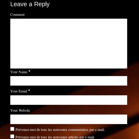
Leave a Reply
Comment
Your Name
*
Your Email
*
Your Website
Prévenez-moi de tous les nouveaux commentaires par e-mail.
Prévenez-moi de tous les nouveaux articles par e-mail.