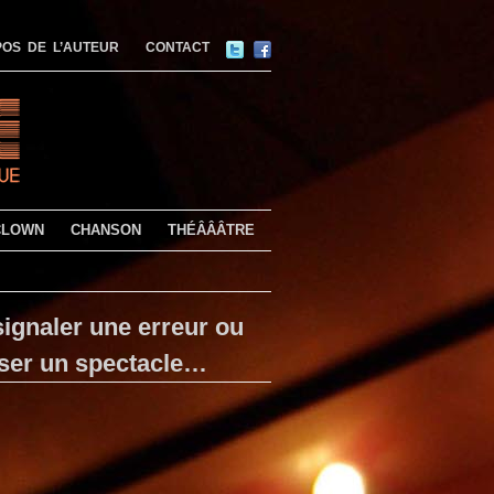
OS DE L’AUTEUR
CONTACT
CLOWN
CHANSON
THÉÂÂÂTRE
ignaler une erreur ou
ser un spectacle…