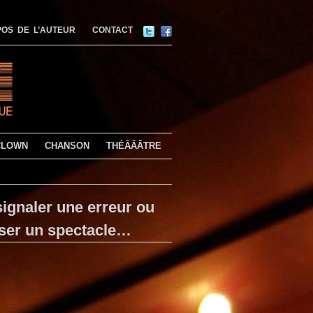
OS DE L’AUTEUR
CONTACT
CLOWN
CHANSON
THÉÂÂÂTRE
ignaler une erreur ou
ser un spectacle…