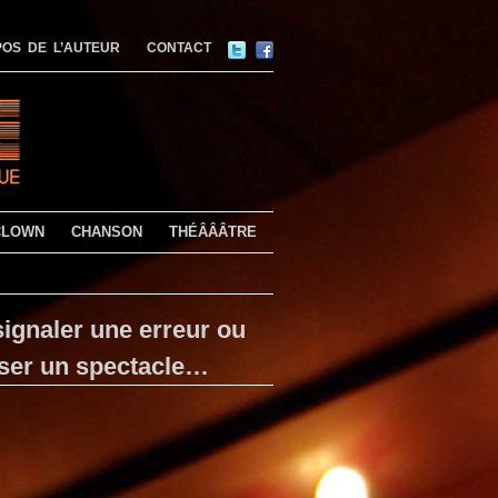
OS DE L’AUTEUR
CONTACT
CLOWN
CHANSON
THÉÂÂÂTRE
ignaler une erreur ou
ser un spectacle…