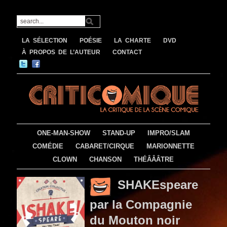
LA SÉLECTION
POÉSIE
LA CHARTE
DVD
À PROPOS DE L’AUTEUR
CONTACT
ONE-MAN-SHOW
STAND-UP
IMPRO/SLAM
COMÉDIE
CABARET/CIRQUE
MARIONNETTE
CLOWN
CHANSON
THÉÂÂÂTRE
SHAKEspeare
par la Compagnie
du Mouton noir