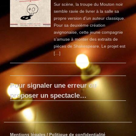
Sur scène, la troupe du Mouton noir
semble ravie de livrer à la salle sa
propre version d’un auteur classique.
Pour sa deuxième création
avignonaise, cette jeune compagnie
s’amuse à monter des extraits de
pièces de Shakespeare. Le projet est
[…]
Pour signaler une erreur ou
proposer un spectacle…
Mentions légales / Politique de confidentialité