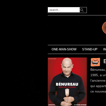
ONE-MAN-SHOW
STAND-UP
I
Bénureau, 
1985, a un
l’ancienne
qui appar
ce nouvea