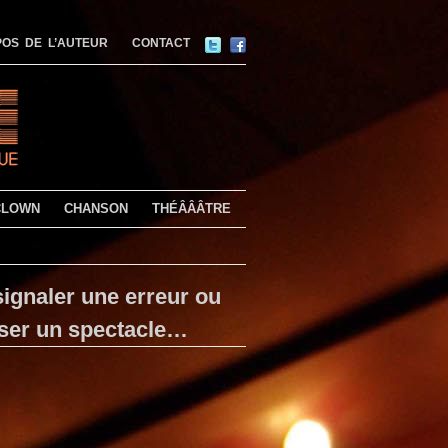
OS DE L’AUTEUR
CONTACT
CLOWN
CHANSON
THÉÂÂÂTRE
ignaler une erreur ou
ser un spectacle…