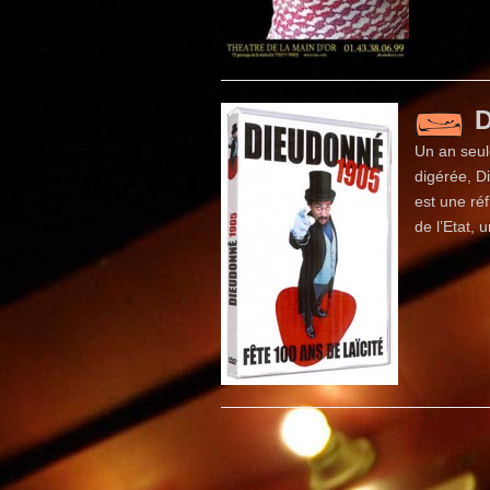
D
Un an seul
digérée, D
est une réf
de l’Etat,