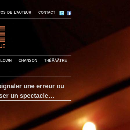
OS DE L’AUTEUR
CONTACT
CLOWN
CHANSON
THÉÂÂÂTRE
ignaler une erreur ou
ser un spectacle…