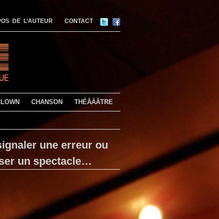
OS DE L’AUTEUR
CONTACT
CLOWN
CHANSON
THÉÂÂÂTRE
ignaler une erreur ou
ser un spectacle…