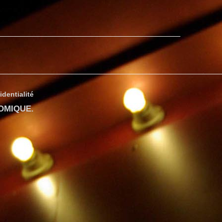
identialité
COMIQUE
.