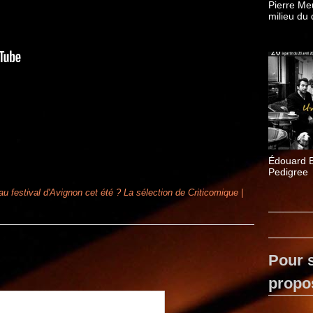
Pierre Me
milieu du
Édouard 
Pedigree
au festival d'Avignon cet été ? La sélection de Criticomique |
Pour s
propo