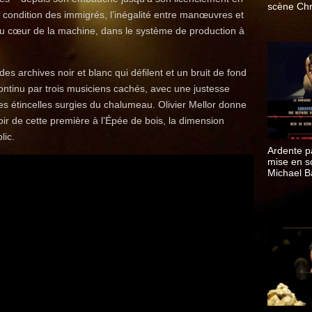
scène Chr
a condition des immigrés, l’inégalité entre manœuvres et
Schiarretti
 au cœur de la machine, dans le système de production à
es archives noir et blanc qui défilent et un bruit de fond
 continu par trois musiciens cachés, avec une justesse
 les étincelles surgies du chalumeau. Olivier Mellor donne
soir de cette première à l’Épée de bois, la dimension
lic.
Ardente p
mise en s
Michael B