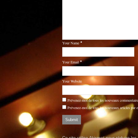
Your Name
*
Your Email
*
Your Website
Prévenez-moi de tous les nouveaux commentaires
Prévenez-moi de tous les nouveaux articles par e
Ce site utilise Akismet pour réduire les