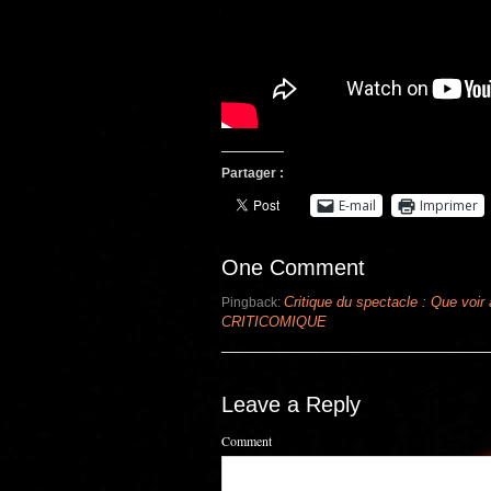
Partager :
E-mail
Imprimer
One Comment
Critique du spectacle : Que voir 
Pingback:
CRITICOMIQUE
Leave a Reply
Comment