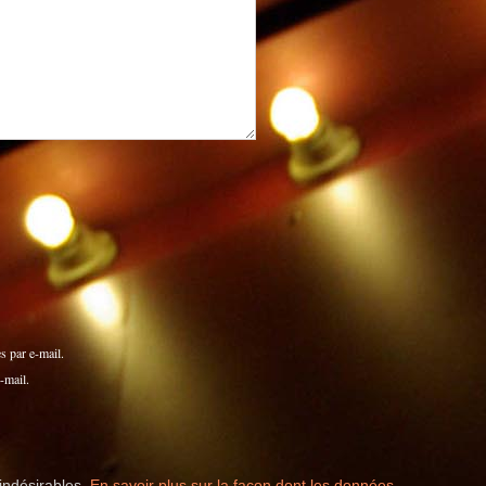
 par e-mail.
-mail.
 indésirables.
En savoir plus sur la façon dont les données