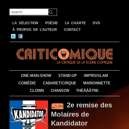
LA SÉLECTION
POÉSIE
LA CHARTE
DVD
À PROPOS DE L’AUTEUR
CONTACT
ONE-MAN-SHOW
STAND-UP
IMPRO/SLAM
COMÉDIE
CABARET/CIRQUE
MARIONNETTE
CLOWN
CHANSON
THÉÂÂÂTRE
2e remise des
Molaires de
Kandidator