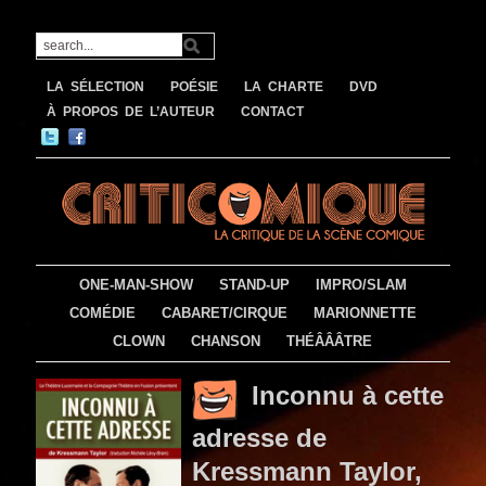
LA SÉLECTION
POÉSIE
LA CHARTE
DVD
À PROPOS DE L’AUTEUR
CONTACT
ONE-MAN-SHOW
STAND-UP
IMPRO/SLAM
COMÉDIE
CABARET/CIRQUE
MARIONNETTE
CLOWN
CHANSON
THÉÂÂÂTRE
Inconnu à cette
adresse de
Kressmann Taylor,