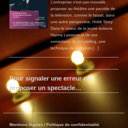
L’entreprise n’est pas nouvelle :
proposer au théâtre une parodie de
la télévision, comme le faisait, dans
une autre perspective, Hobb Story.
Dans le viseur de la jeune auteure
Hanna Lasserre et de ses
comédiens, le storytelling, une
technique de narration […]
Pour signaler une erreur ou
proposer un spectacle…
Mentions légales / Politique de confidentialité