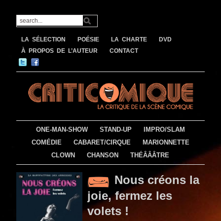
LA SÉLECTION
POÉSIE
LA CHARTE
DVD
À PROPOS DE L’AUTEUR
CONTACT
ONE-MAN-SHOW
STAND-UP
IMPRO/SLAM
COMÉDIE
CABARET/CIRQUE
MARIONNETTE
CLOWN
CHANSON
THÉÂÂÂTRE
Nous créons la
joie, fermez les
volets !