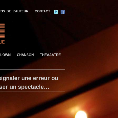
OS DE L’AUTEUR
CONTACT
CLOWN
CHANSON
THÉÂÂÂTRE
ignaler une erreur ou
ser un spectacle…