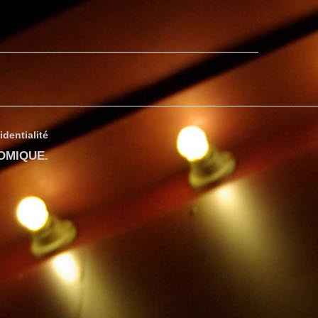
identialité
COMIQUE
.