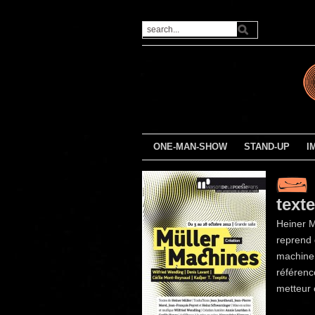
ONE-MAN-SHOW
STAND-UP
I
text
Heiner M
reprend
machine,
référenc
metteur 