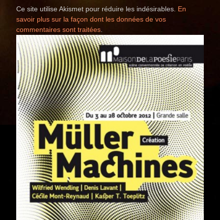
Ce site utilise Akismet pour réduire les indésirables.
En
savoir plus sur la façon dont les données de vos
commentaires sont traitées
.