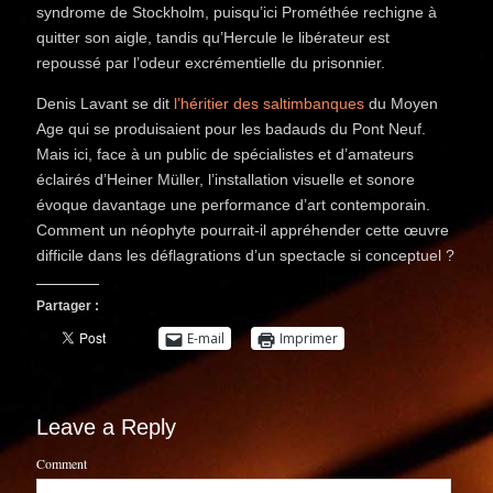
syndrome de Stockholm, puisqu’ici Prométhée rechigne à
quitter son aigle, tandis qu’Hercule le libérateur est
repoussé par l’odeur excrémentielle du prisonnier.
Denis Lavant se dit
l’héritier des saltimbanques
du Moyen
Age qui se produisaient pour les badauds du Pont Neuf.
Mais ici, face à un public de spécialistes et d’amateurs
éclairés d’Heiner Müller, l’installation visuelle et sonore
évoque davantage une performance d’art contemporain.
Comment un néophyte pourrait-il appréhender cette œuvre
difficile dans les déflagrations d’un spectacle si conceptuel ?
Partager :
E-mail
Imprimer
Leave a Reply
Comment