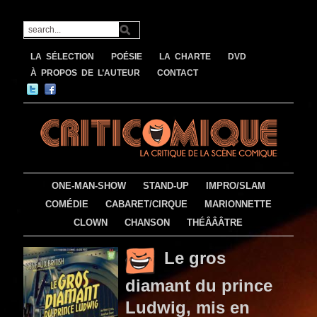
LA SÉLECTION
POÉSIE
LA CHARTE
DVD
À PROPOS DE L’AUTEUR
CONTACT
ONE-MAN-SHOW
STAND-UP
IMPRO/SLAM
COMÉDIE
CABARET/CIRQUE
MARIONNETTE
CLOWN
CHANSON
THÉÂÂÂTRE
Le gros
diamant du prince
Ludwig, mis en