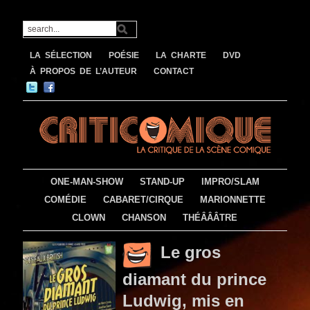
LA SÉLECTION
POÉSIE
LA CHARTE
DVD
À PROPOS DE L’AUTEUR
CONTACT
ONE-MAN-SHOW
STAND-UP
IMPRO/SLAM
COMÉDIE
CABARET/CIRQUE
MARIONNETTE
CLOWN
CHANSON
THÉÂÂÂTRE
Le gros
diamant du prince
Ludwig, mis en