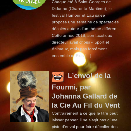
Chaque été à Saint-Georges de
Didonne (Charente-Maritime), le
festival Humour et Eau salée
propose une semaine de spectacles
décalés autour d’un thème différent.
Cette année 2018, son facétieux
directeur avait choisi « Sport et
Animaux, mais pas forcément
ensemble ». Plus […]
L’envol de la
Fourmi, par
Johanna Gallard de
la Cie Au Fil du Vent
Contrairement à ce que le titre peut
laisser penser, il ne s’agit pas d’une
piste d’envol pour faire décoller des