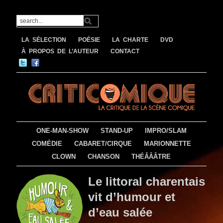
LA SÉLECTION
POÉSIE
LA CHARTE
DVD
À PROPOS DE L’AUTEUR
CONTACT
ONE-MAN-SHOW
STAND-UP
IMPRO/SLAM
COMÉDIE
CABARET/CIRQUE
MARIONNETTE
CLOWN
CHANSON
THÉÂÂÂTRE
Le littoral charentais
vit d’humour et
d’eau salée