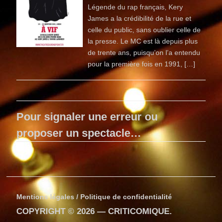
Légende du rap français, Kery
James a la crédibilité de la rue et
celle du public, sans oublier celle de
la presse. Le MC est là depuis plus
de trente ans, puisqu’on l’a entendu
pour la première fois en 1991, […]
Pour signaler une erreur ou
proposer un spectacle…
Mentions légales / Politique de confidentialité
COPYRIGHT © 2026 —
CRITICOMIQUE
.