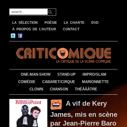
LA SÉLECTION
POÉSIE
LA CHARTE
DVD
À PROPOS DE L’AUTEUR
CONTACT
ONE-MAN-SHOW
STAND-UP
IMPRO/SLAM
COMÉDIE
CABARET/CIRQUE
MARIONNETTE
CLOWN
CHANSON
THÉÂÂÂTRE
A vif de Kery
James, mis en scène
par Jean-Pierre Baro