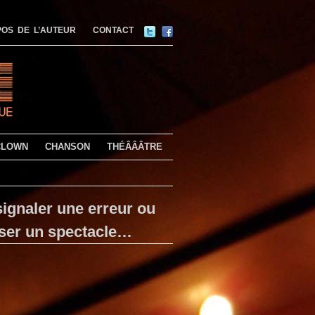
OS DE L’AUTEUR
CONTACT
CLOWN
CHANSON
THÉÂÂÂTRE
ignaler une erreur ou
ser un spectacle…