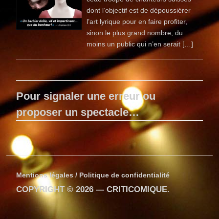
dont l’objectif est de dépoussiérer
l’art lyrique pour en faire profiter,
sinon le plus grand nombre, du
moins un public qui n’en serait […]
Pour signaler une erreur ou
proposer un spectacle…
Mentions légales / Politique de confidentialité
COPYRIGHT © 2026 —
CRITICOMIQUE
.