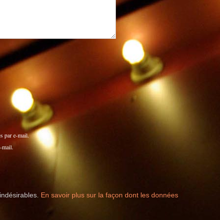
 par e-mail.
-mail.
 indésirables.
En savoir plus sur la façon dont les données