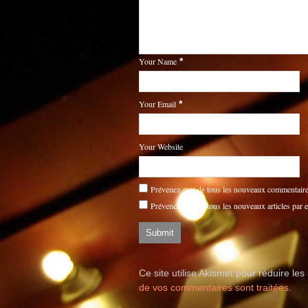
Your Name
*
Your Email
*
Your Website
Prévenez-moi de tous les nouveaux commentaires
Prévenez-moi de tous les nouveaux articles par e
Ce site utilise Akismet pour réduire les
de vos commentaires sont traitées
.